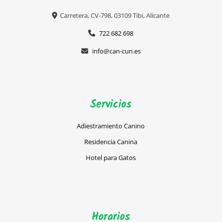
Carretera, CV-798, 03109 Tibi, Alicante
722 682 698
info@can-cun.es
Servicios
Adiestramiento Canino
Residencia Canina
Hotel para Gatos
Horarios