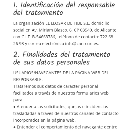
1. Identificación del responsable
del tratamiento
La organización
EL LLOSAR DE TIBI
, S.L. domicilio
social en
Av. Miriam Blasco
, 6, CP
03540
, de Alicante
con C.I.F.
B-54663786
, teléfono de contacto: 722 68
26 93 y correo electrónico info@can-cun.es.
2. Finalidades del tratamiento
de sus datos personales
USUARIOS/NAVEGANTES DE LA PÁGINA WEB DEL
RESPONSABLE.
Trataremos sus datos de carácter personal
facilitados a través de nuestros formularios web
para:
● Atender a las solicitudes, quejas e incidencias
trasladadas a través de nuestros canales de contacto
incorporados en la página web.
● Entender el comportamiento del navegante dentro