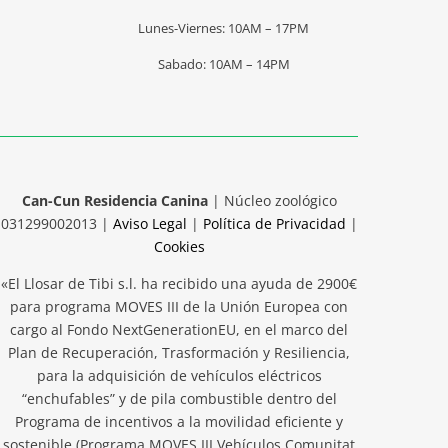
Lunes-Viernes: 10AM – 17PM
Sabado: 10AM – 14PM
Can-Cun Residencia Canina
| Núcleo zoológico
031299002013 |
Aviso Legal
|
Política de Privacidad
|
Cookies
«El Llosar de Tibi s.l. ha recibido una ayuda de 2900€
para programa MOVES III de la Unión Europea con
cargo al Fondo NextGenerationEU, en el marco del
Plan de Recuperación, Trasformación y Resiliencia,
para la adquisición de vehículos eléctricos
“enchufables” y de pila combustible dentro del
Programa de incentivos a la movilidad eficiente y
sostenible (Programa MOVES III Vehículos Comunitat